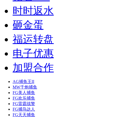
时时返水
砸金蛋
福运转盘
电子优惠
加盟合作
AG捕鱼王II
MW千炮捕鱼
FG美人捕鱼
FG欢乐捕鱼
FG雷霆战警
FG捕鸟达人
FG天天捕鱼