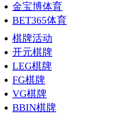
金宝博体育
BET365体育
棋牌活动
开元棋牌
LEG棋牌
FG棋牌
VG棋牌
BBIN棋牌